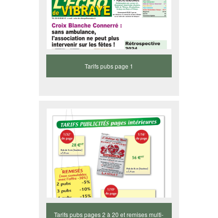
Tarifs pubs page 1
Tarifs pubs pages 2 à 20 et remises multi-