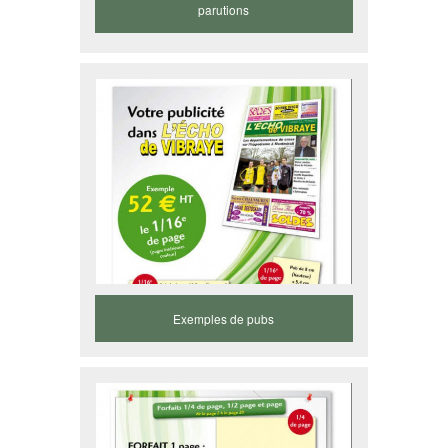
parutions
Exemples de pubs