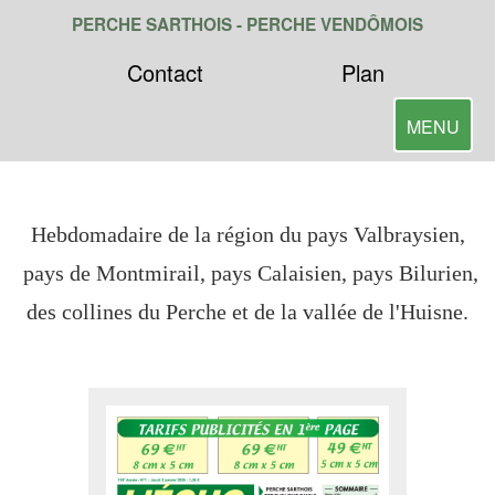
PERCHE SARTHOIS -
PERCHE VENDÔMOIS
Contact
Plan
Toggle
MENU
navigatio
Hebdomadaire de la région du pays Valbraysien,
pays de Montmirail, pays Calaisien, pays Bilurien,
des collines du Perche et de la vallée de l'Huisne.