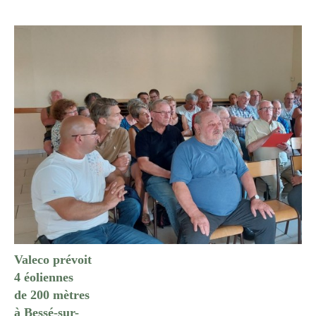
Valeco prévoit
4 éoliennes
de 200 mètres
à Bessé-sur-