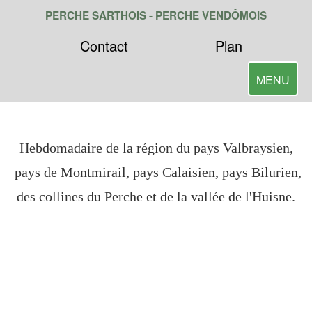
PERCHE SARTHOIS -
PERCHE VENDÔMOIS
Contact
Plan
Toggle
MENU
navigatio
Hebdomadaire de la région du pays Valbraysien,
pays de Montmirail, pays Calaisien, pays Bilurien,
des collines du Perche et de la vallée de l'Huisne.