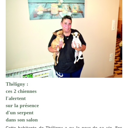
Théligny :
ces 2 chiennes
l'alertent
sur la présence
d'un serpent
dans son salon
Cette habitante de Théligny a eu la peur de sa vie. Ses