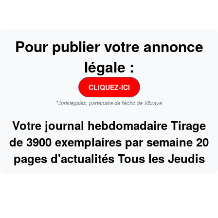
Pour publier votre annonce
légale :
CLIQUEZ-ICI
*Jurislégales, partenaire de l'écho de Vibraye
Votre journal hebdomadaire Tirage
de 3900 exemplaires par semaine 20
pages d'actualités Tous les Jeudis