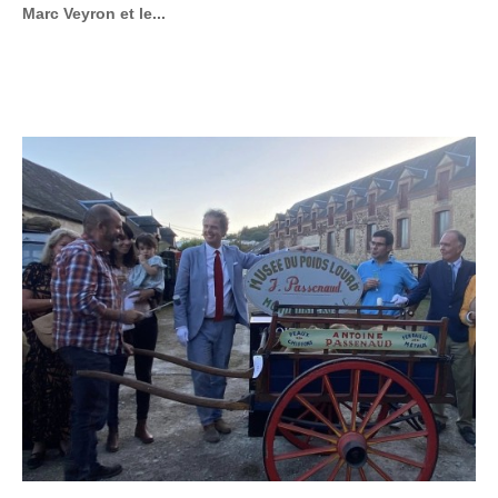
Marc Veyron et le...